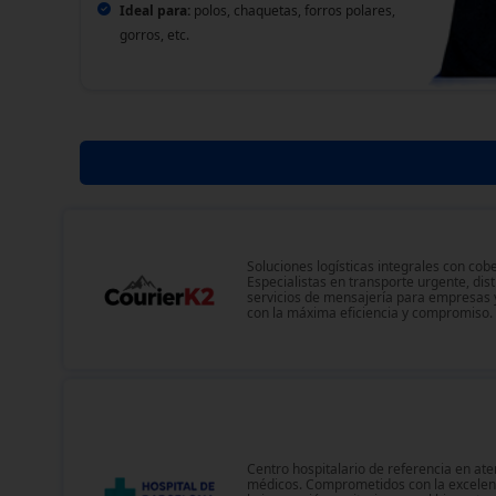
Ideal para:
polos, chaquetas, forros polares,
gorros, etc.
Soluciones logísticas integrales con cob
Especialistas en transporte urgente, dist
servicios de mensajería para empresas y
con la máxima eficiencia y compromiso.
Centro hospitalario de referencia en ate
médicos. Comprometidos con la excelenc