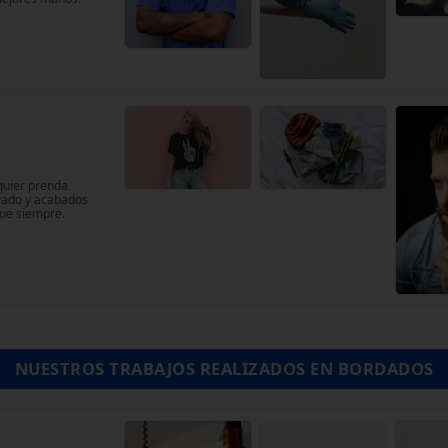
quier prenda.
avado y acabados
que siempre.
NUESTROS TRABAJOS REALIZADOS EN BORDADOS