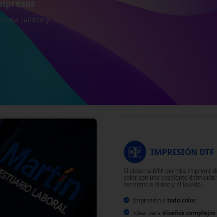
iéster y mezclas.
IMPRESIÓN DTF
El sistema
DTF
permite imprimir d
color con una excelente definición
resistencia al uso y al lavado.
Impresión a
todo color
Ideal para
diseños complejos