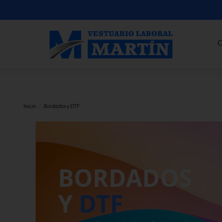
C
Inicio
Bordados y DTF
IMPRESIÓN D
TODO COLOR