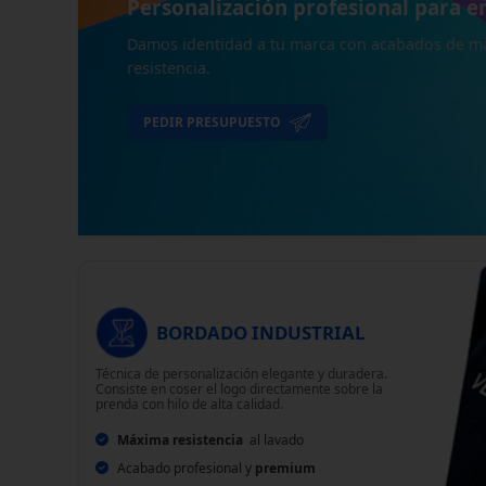
Alta definición y gran resistencia
Perfecto para diseños complejos en algodón, pol
PEDIR PRESUPUESTO
BORDADO INDUSTRIAL
Técnica de personalización elegante y duradera.
Consiste en coser el logo directamente sobre la
prenda con hilo de alta calidad.
Máxima resistencia
al lavado
Acabado profesional y
premium