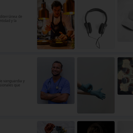
diterránea de
ntidad y la
de vanguardia y
sionales que