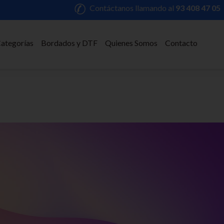
Contáctanos llamando al
93 408 47 05
ategorías
Bordados y DTF
Quienes Somos
Contacto
TF