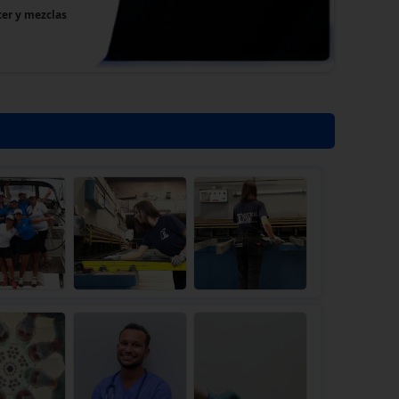
ter y mezclas