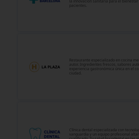
la innovación sanitaria para el bienesta
pacientes.
Restaurante especializado en cocina me
autor. Ingredientes frescos, sabores aut
experiencia gastronómica única en el co
ciudad.
Clínica dental especializada con tecnolo
vanguardia y un equipo profesional alt
cualificado. Tu salud bucodental en las