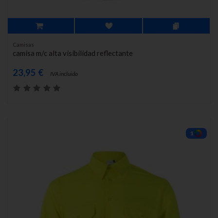
Camisas
camisa m/c alta visibilidad reflectante
23,95 €
IVA incluido
1