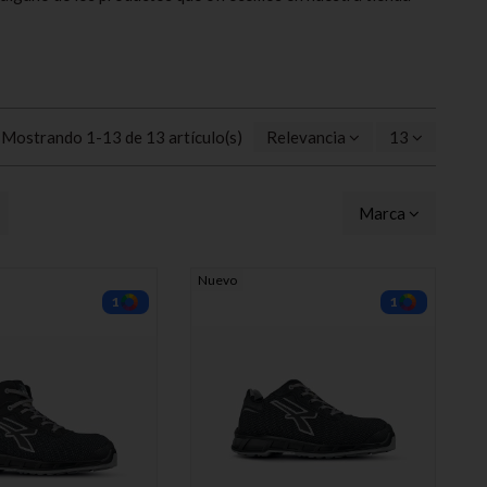
Mostrando 1-13 de 13 artículo(s)
Relevancia
13
Marca
Nuevo
1
1