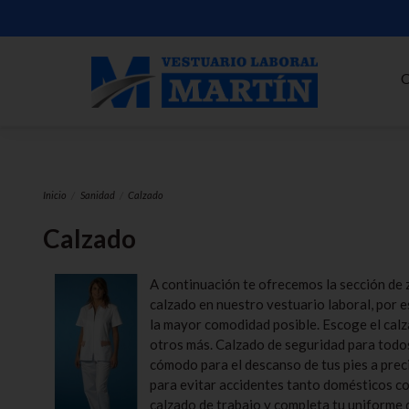
C
Inicio
Sanidad
Calzado
Calzado
A continuación te ofrecemos la sección de 
calzado en nuestro vestuario laboral, por 
la mayor comodidad posible. Escoge el calz
otros más. Calzado de seguridad para todos
cómodo para el descanso de tus pies a prec
para evitar accidentes tanto domésticos co
calzado de trabajo y completa tu uniforme 