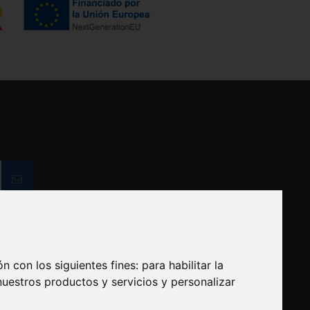
Contacto
n con los siguientes fines:
para habilitar la
nuestros productos y servicios y personalizar
Calle Santapau N° 66 esquina C/ Alella
08016 Barcelona...