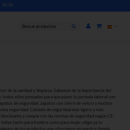
or de la sanidad y limpieza. Sabemos de la importancia del
, todos ellos pensados para que pases tu jornada laboral con
zapatos de seguridad, zapatos con cierre de velcro y muchos
xima seguridad. Calzado de seguridad más ligero y más
tideslizante y cumpla con las normas de seguridad según CE,
tallas tanto para hombre como para mujer, elige ya tu
n alguno de los productos que ofrecemos en nuestra tienda