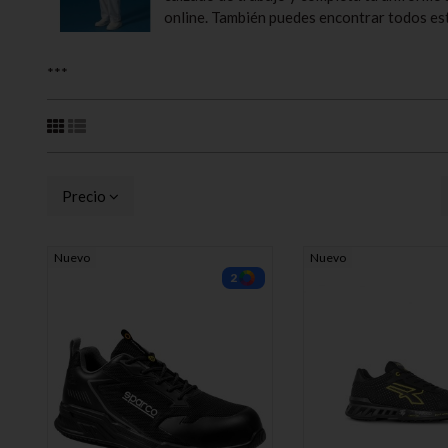
online. También puedes encontrar todos est
***
Precio
Nuevo
Nuevo
2